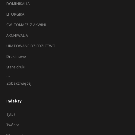
DOMINIKALIA
LITURGIKA
ŚW. TOMASZ Z AKWINU
ARCHIWALIA
URATOWANE DZIEDZICTWO
Druki nowe
Stare druki
...
Zobacz więcej
Indeksy
Tytuł
Twórca