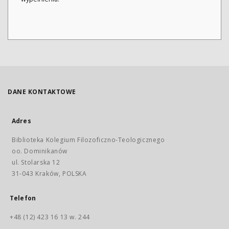
DANE KONTAKTOWE
Adres
Biblioteka Kolegium Filozoficzno-Teologicznego
oo. Dominikanów
ul. Stolarska 12
31-043 Kraków, POLSKA
Telefon
+48 (12) 423 16 13 w. 244