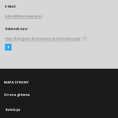
E-Mail
biblst@dominikanie.pl
Odwiedź nas!
http://kolegium.dominikanie.pl/biblioteka.php
MAPA STRONY
Strona główna
Kolekcje