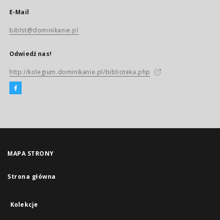
E-Mail
biblst@dominikanie.pl
Odwiedź nas!
http://kolegium.dominikanie.pl/biblioteka.php
MAPA STRONY
Strona główna
Kolekcje