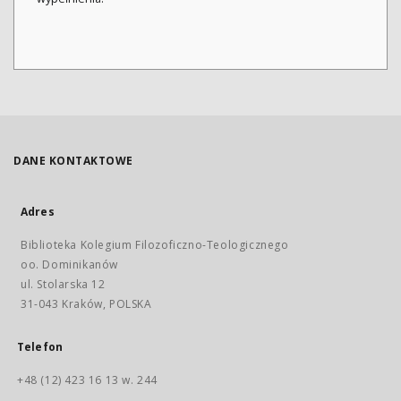
DANE KONTAKTOWE
Adres
Biblioteka Kolegium Filozoficzno-Teologicznego
oo. Dominikanów
ul. Stolarska 12
31-043 Kraków, POLSKA
Telefon
+48 (12) 423 16 13 w. 244