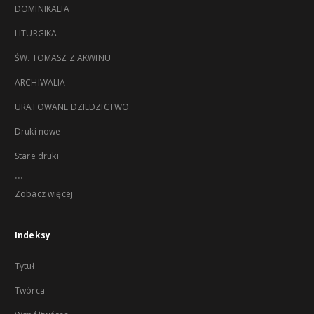
DOMINIKALIA
LITURGIKA
ŚW. TOMASZ Z AKWINU
ARCHIWALIA
URATOWANE DZIEDZICTWO
Druki nowe
Stare druki
...
Zobacz więcej
Indeksy
Tytuł
Twórca