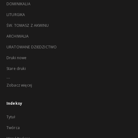
DOMINIKALIA
LITURGIKA
ŚW. TOMASZ Z AKWINU
ARCHIWALIA
URATOWANE DZIEDZICTWO
Druki nowe
Stare druki
...
Zobacz więcej
Indeksy
Tytuł
Twórca