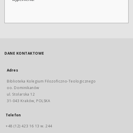
DANE KONTAKTOWE
Adres
Biblioteka Kolegium Filozoficzno-Teologicznego
oo. Dominikanów
ul. Stolarska 12
31-043 Kraków, POLSKA
Telefon
+48 (12) 423 16 13 w. 244