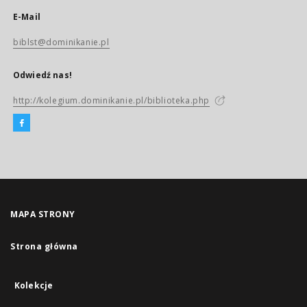
E-Mail
biblst@dominikanie.pl
Odwiedź nas!
http://kolegium.dominikanie.pl/biblioteka.php
MAPA STRONY
Strona główna
Kolekcje