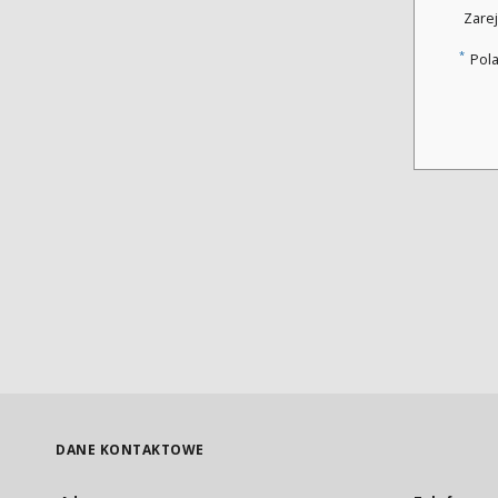
Zarej
*
Pol
DANE KONTAKTOWE