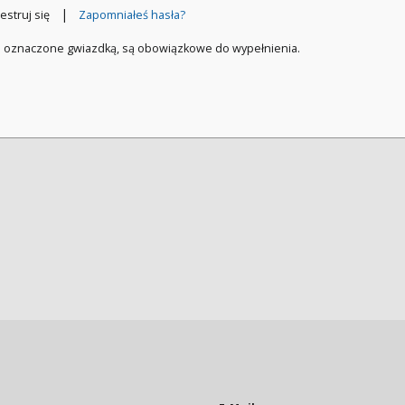
|
estruj się
Zapomniałeś hasła?
a oznaczone gwiazdką, są obowiązkowe do wypełnienia.