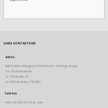
DANE KONTAKTOWE
Adres
Biblioteka Kolegium Filozoficzno-Teologicznego
oo. Dominikanów
ul. Stolarska 12
31-043 Kraków, POLSKA
Telefon
+48 (12) 423 16 13 w. 244