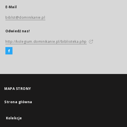
E-Mail
biblst@dominikanie.pl
Odwiedź nas!
http://kolegium.dominikanie.pl/biblioteka.php
MAPA STRONY
Strona główna
Kolekcje