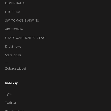
DOMINIKALIA
LITURGIKA
ŚW. TOMASZ Z AKWINU
ARCHIWALIA
URATOWANE DZIEDZICTWO
Druki nowe
Stare druki
...
Zobacz więcej
Indeksy
Tytuł
Twórca