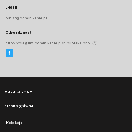
E-Mail
biblst@dominikanie.pl
Odwiedź nas!
http://kolegium.dominikanie.pl/biblioteka.php
MAPA STRONY
Strona główna
Kolekcje