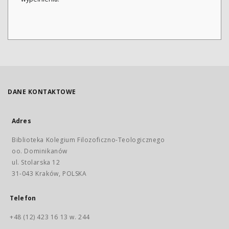
DANE KONTAKTOWE
Adres
Biblioteka Kolegium Filozoficzno-Teologicznego
oo. Dominikanów
ul. Stolarska 12
31-043 Kraków, POLSKA
Telefon
+48 (12) 423 16 13 w. 244