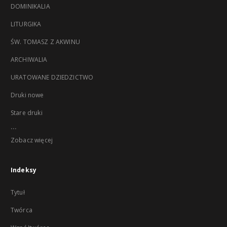
DOMINIKALIA
LITURGIKA
ŚW. TOMASZ Z AKWINU
ARCHIWALIA
URATOWANE DZIEDZICTWO
Druki nowe
Stare druki
...
Zobacz więcej
Indeksy
Tytuł
Twórca