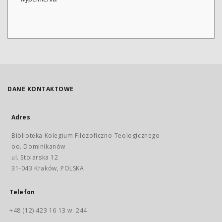
DANE KONTAKTOWE
Adres
Biblioteka Kolegium Filozoficzno-Teologicznego
oo. Dominikanów
ul. Stolarska 12
31-043 Kraków, POLSKA
Telefon
+48 (12) 423 16 13 w. 244