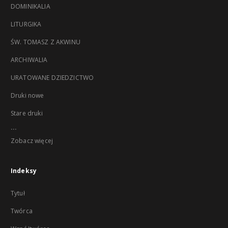
DOMINIKALIA
LITURGIKA
ŚW. TOMASZ Z AKWINU
ARCHIWALIA
URATOWANE DZIEDZICTWO
Druki nowe
Stare druki
...
Zobacz więcej
Indeksy
Tytuł
Twórca