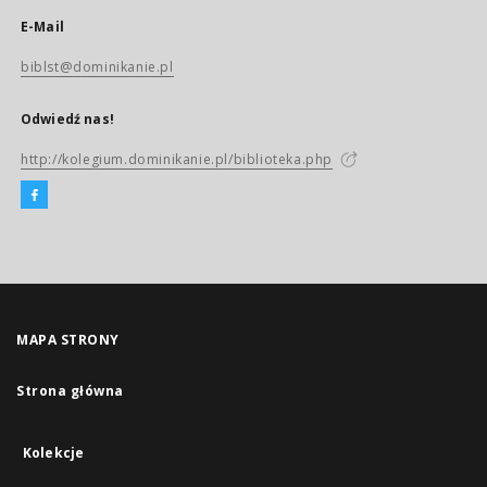
E-Mail
biblst@dominikanie.pl
Odwiedź nas!
http://kolegium.dominikanie.pl/biblioteka.php
MAPA STRONY
Strona główna
Kolekcje