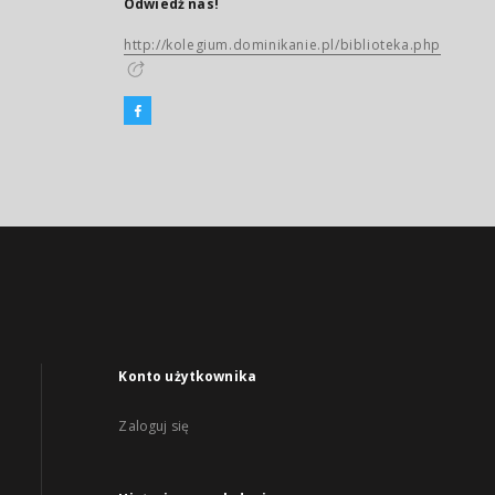
Odwiedź nas!
http://kolegium.dominikanie.pl/biblioteka.php
Konto użytkownika
Zaloguj się