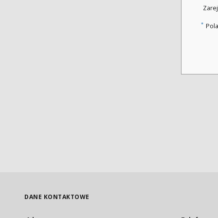
Zarej
*
Pol
DANE KONTAKTOWE