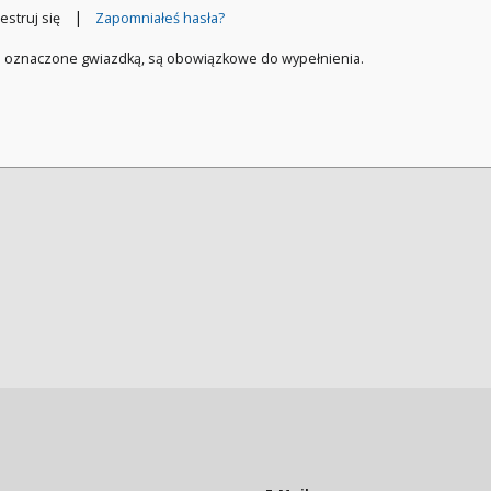
|
estruj się
Zapomniałeś hasła?
a oznaczone gwiazdką, są obowiązkowe do wypełnienia.