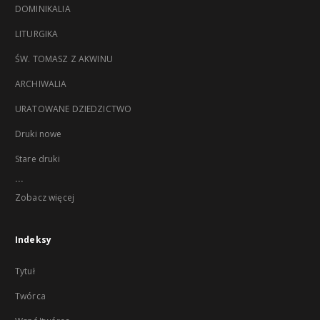
DOMINIKALIA
LITURGIKA
ŚW. TOMASZ Z AKWINU
ARCHIWALIA
URATOWANE DZIEDZICTWO
Druki nowe
Stare druki
...
Zobacz więcej
Indeksy
Tytuł
Twórca