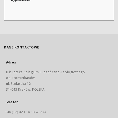
DANE KONTAKTOWE
Adres
Biblioteka Kolegium Filozoficzno-Teologicznego
oo. Dominikanów
ul. Stolarska 12
31-043 Kraków, POLSKA
Telefon
+48 (12) 423 16 13 w. 244