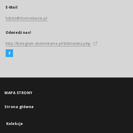
E-Mail
biblst@dominikanie.pl
Odwiedź nas!
http://kolegium.dominikanie.pl/biblioteka.php
MAPA STRONY
Strona główna
Kolekcje