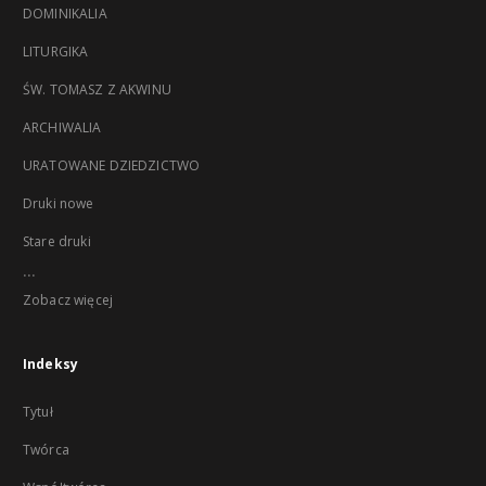
DOMINIKALIA
LITURGIKA
ŚW. TOMASZ Z AKWINU
ARCHIWALIA
URATOWANE DZIEDZICTWO
Druki nowe
Stare druki
...
Zobacz więcej
Indeksy
Tytuł
Twórca