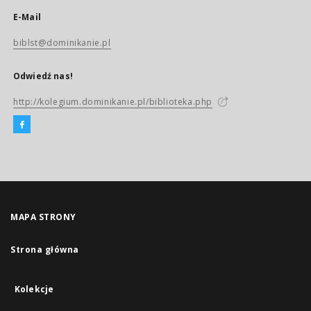
E-Mail
biblst@dominikanie.pl
Odwiedź nas!
http://kolegium.dominikanie.pl/biblioteka.php
MAPA STRONY
Strona główna
Kolekcje