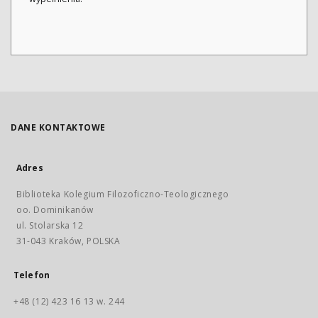
DANE KONTAKTOWE
Adres
Biblioteka Kolegium Filozoficzno-Teologicznego
oo. Dominikanów
ul. Stolarska 12
31-043 Kraków, POLSKA
Telefon
+48 (12) 423 16 13 w. 244