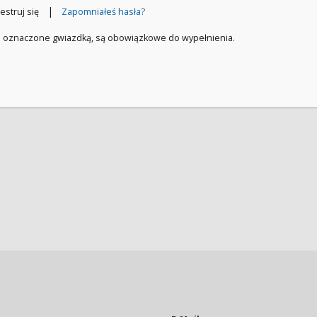
|
estruj się
Zapomniałeś hasła?
a oznaczone gwiazdką, są obowiązkowe do wypełnienia.