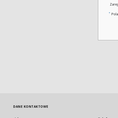
Zarej
*
Pol
DANE KONTAKTOWE