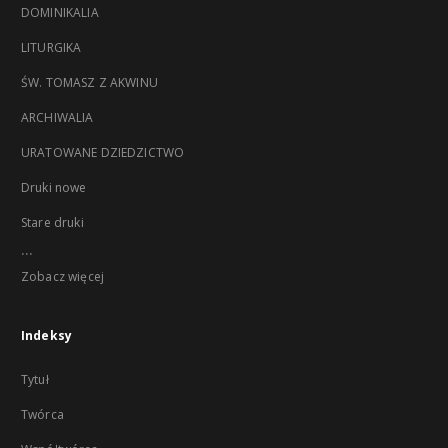
DOMINIKALIA
LITURGIKA
ŚW. TOMASZ Z AKWINU
ARCHIWALIA
URATOWANE DZIEDZICTWO
Druki nowe
Stare druki
...
Zobacz więcej
Indeksy
Tytuł
Twórca