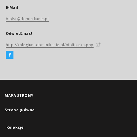
E-Mail
biblst@dominikanie.pl
Odwiedź nas!
http://kolegium.dominikanie.pl/biblioteka.php
MAPA STRONY
Strona główna
Kolekcje