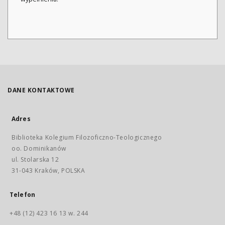
DANE KONTAKTOWE
Adres
Biblioteka Kolegium Filozoficzno-Teologicznego
oo. Dominikanów
ul. Stolarska 12
31-043 Kraków, POLSKA
Telefon
+48 (12) 423 16 13 w. 244