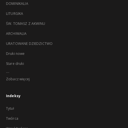
DOMINIKALIA
LITURGIKA
ŚW. TOMASZ Z AKWINU
ARCHIWALIA
URATOWANE DZIEDZICTWO
Druki nowe
Stare druki
...
Zobacz więcej
Indeksy
Tytuł
Twórca