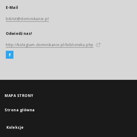
E-Mail
biblst@dominikanie.pl
Odwiedź nas!
http://kolegium.dominikanie.pl/biblioteka.php
MAPA STRONY
Strona główna
Kolekcje