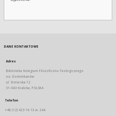
DANE KONTAKTOWE
Adres
Biblioteka Kolegium Filozoficzno-Teologicznego
oo. Dominikanów
ul. Stolarska 12
31-043 Kraków, POLSKA
Telefon
+48 (12) 423 16 13 w. 244