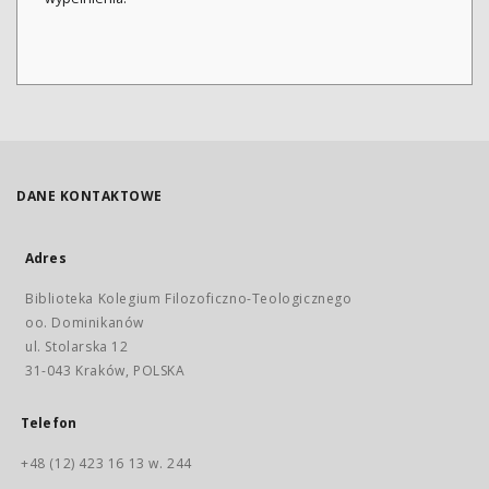
DANE KONTAKTOWE
Adres
Biblioteka Kolegium Filozoficzno-Teologicznego
oo. Dominikanów
ul. Stolarska 12
31-043 Kraków, POLSKA
Telefon
+48 (12) 423 16 13 w. 244