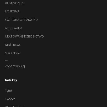
DOMINIKALIA
LITURGIKA
ŚW. TOMASZ Z AKWINU
ARCHIWALIA
URATOWANE DZIEDZICTWO
Druki nowe
Stare druki
...
Zobacz więcej
Indeksy
Tytuł
Twórca