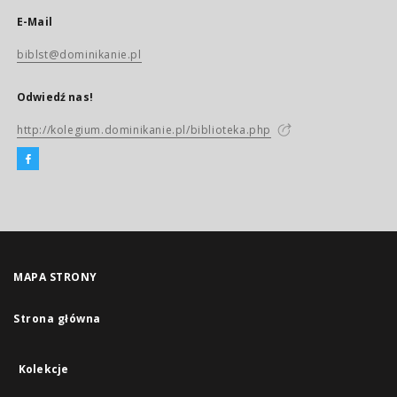
E-Mail
biblst@dominikanie.pl
Odwiedź nas!
http://kolegium.dominikanie.pl/biblioteka.php
MAPA STRONY
Strona główna
Kolekcje