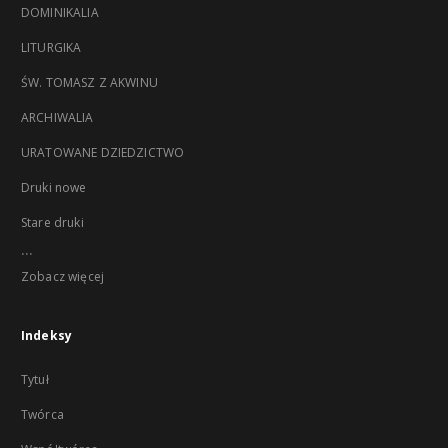
DOMINIKALIA
LITURGIKA
ŚW. TOMASZ Z AKWINU
ARCHIWALIA
URATOWANE DZIEDZICTWO
Druki nowe
Stare druki
...
Zobacz więcej
Indeksy
Tytuł
Twórca