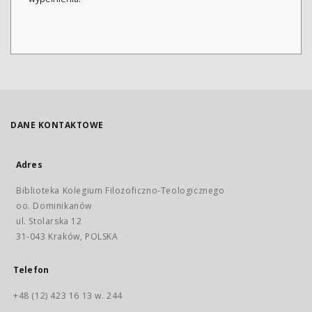
DANE KONTAKTOWE
Adres
Biblioteka Kolegium Filozoficzno-Teologicznego
oo. Dominikanów
ul. Stolarska 12
31-043 Kraków, POLSKA
Telefon
+48 (12) 423 16 13 w. 244