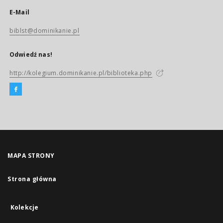
E-Mail
biblst@dominikanie.pl
Odwiedź nas!
http://kolegium.dominikanie.pl/biblioteka.php
MAPA STRONY
Strona główna
Kolekcje