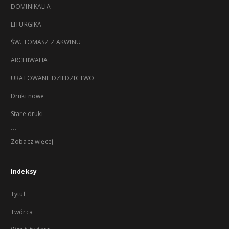
DOMINIKALIA
LITURGIKA
ŚW. TOMASZ Z AKWINU
ARCHIWALIA
URATOWANE DZIEDZICTWO
Druki nowe
Stare druki
...
Zobacz więcej
Indeksy
Tytuł
Twórca