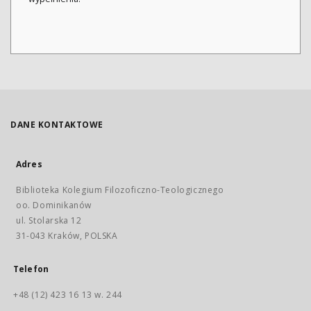
DANE KONTAKTOWE
Adres
Biblioteka Kolegium Filozoficzno-Teologicznego
oo. Dominikanów
ul. Stolarska 12
31-043 Kraków, POLSKA
Telefon
+48 (12) 423 16 13 w. 244