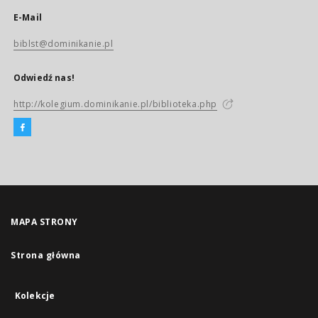
E-Mail
biblst@dominikanie.pl
Odwiedź nas!
http://kolegium.dominikanie.pl/biblioteka.php
MAPA STRONY
Strona główna
Kolekcje