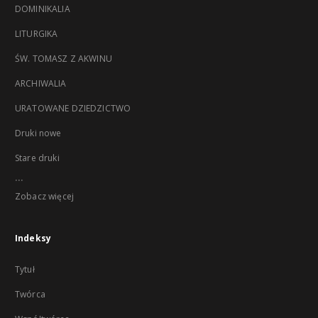
DOMINIKALIA
LITURGIKA
ŚW. TOMASZ Z AKWINU
ARCHIWALIA
URATOWANE DZIEDZICTWO
Druki nowe
Stare druki
...
Zobacz więcej
Indeksy
Tytuł
Twórca