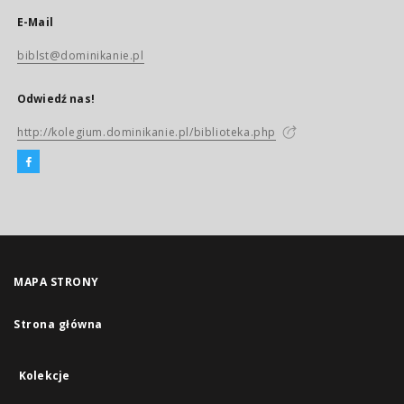
E-Mail
biblst@dominikanie.pl
Odwiedź nas!
http://kolegium.dominikanie.pl/biblioteka.php
MAPA STRONY
Strona główna
Kolekcje