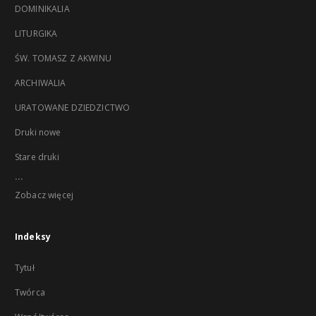
DOMINIKALIA
LITURGIKA
ŚW. TOMASZ Z AKWINU
ARCHIWALIA
URATOWANE DZIEDZICTWO
Druki nowe
Stare druki
...
Zobacz więcej
Indeksy
Tytuł
Twórca