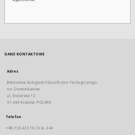
DANE KONTAKTOWE
Adres
Biblioteka Kolegium Filozoficzno-Teologicznego
oo. Dominikanów
ul. Stolarska 12
31-043 Kraków, POLSKA
Telefon
+48 (12) 423 16 13 w. 244