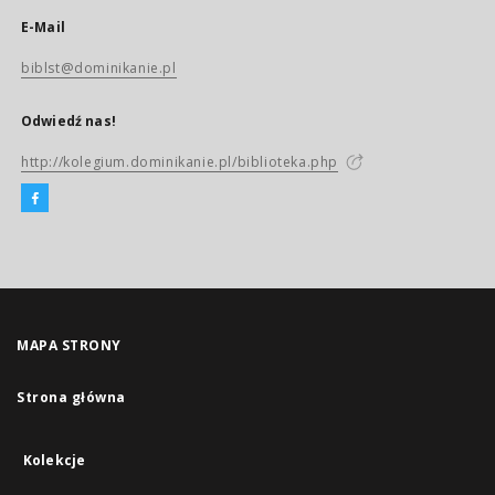
E-Mail
biblst@dominikanie.pl
Odwiedź nas!
http://kolegium.dominikanie.pl/biblioteka.php
MAPA STRONY
Strona główna
Kolekcje