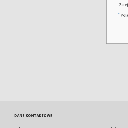
Zarej
*
Pol
DANE KONTAKTOWE