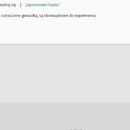
|
estruj się
Zapomniałeś hasła?
a oznaczone gwiazdką, są obowiązkowe do wypełnienia.