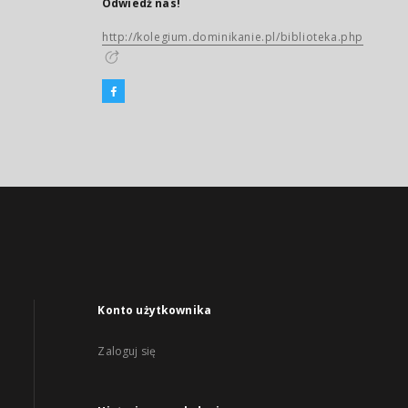
Odwiedź nas!
http://kolegium.dominikanie.pl/biblioteka.php
Konto użytkownika
Zaloguj się