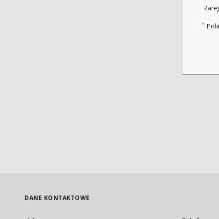
Zarej
*
Pol
DANE KONTAKTOWE