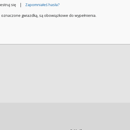
|
estruj się
Zapomniałeś hasła?
a oznaczone gwiazdką, są obowiązkowe do wypełnienia.