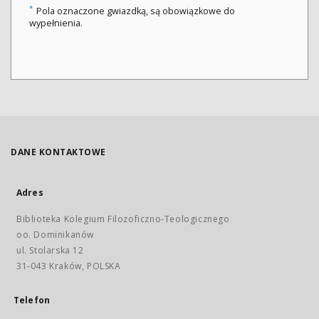
*
Pola oznaczone gwiazdką, są obowiązkowe do
wypełnienia.
DANE KONTAKTOWE
Adres
Biblioteka Kolegium Filozoficzno-Teologicznego
oo. Dominikanów
ul. Stolarska 12
31-043 Kraków, POLSKA
Telefon