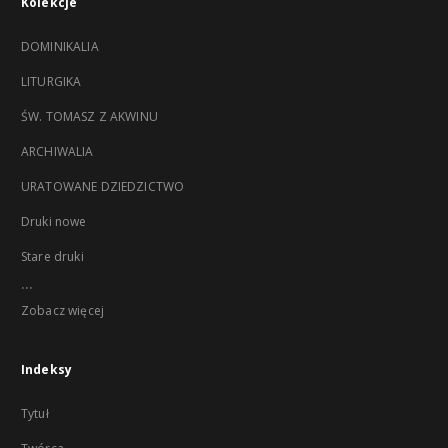
Kolekcje
DOMINIKALIA
LITURGIKA
ŚW. TOMASZ Z AKWINU
ARCHIWALIA
URATOWANE DZIEDZICTWO
Druki nowe
Stare druki
...
Zobacz więcej
Indeksy
Tytuł