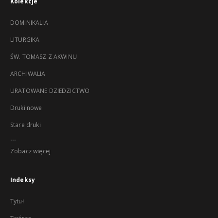
Kolekcje
DOMINIKALIA
LITURGIKA
ŚW. TOMASZ Z AKWINU
ARCHIWALIA
URATOWANE DZIEDZICTWO
Druki nowe
Stare druki
...
Zobacz więcej
Indeksy
Tytuł