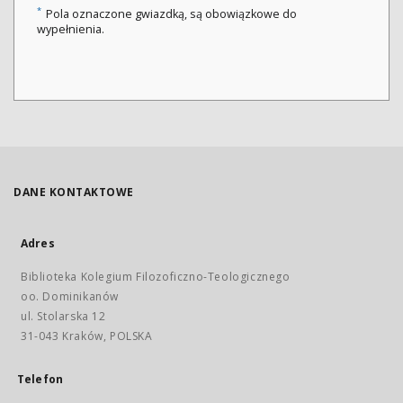
*
Pola oznaczone gwiazdką, są obowiązkowe do
wypełnienia.
DANE KONTAKTOWE
Adres
Biblioteka Kolegium Filozoficzno-Teologicznego
oo. Dominikanów
ul. Stolarska 12
31-043 Kraków, POLSKA
Telefon