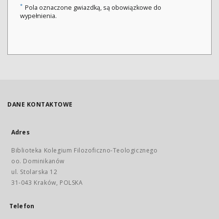
*
Pola oznaczone gwiazdką, są obowiązkowe do
wypełnienia.
DANE KONTAKTOWE
Adres
Biblioteka Kolegium Filozoficzno-Teologicznego
oo. Dominikanów
ul. Stolarska 12
31-043 Kraków, POLSKA
Telefon