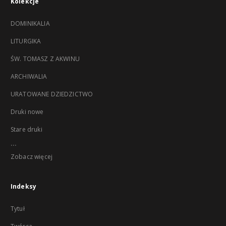
Kolekcje
DOMINIKALIA
LITURGIKA
ŚW. TOMASZ Z AKWINU
ARCHIWALIA
URATOWANE DZIEDZICTWO
Druki nowe
Stare druki
...
Zobacz więcej
Indeksy
Tytuł