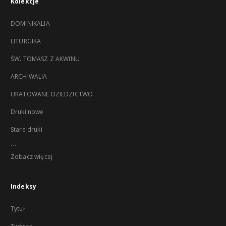
Kolekcje
DOMINIKALIA
LITURGIKA
ŚW. TOMASZ Z AKWINU
ARCHIWALIA
URATOWANE DZIEDZICTWO
Druki nowe
Stare druki
...
Zobacz więcej
Indeksy
Tytuł