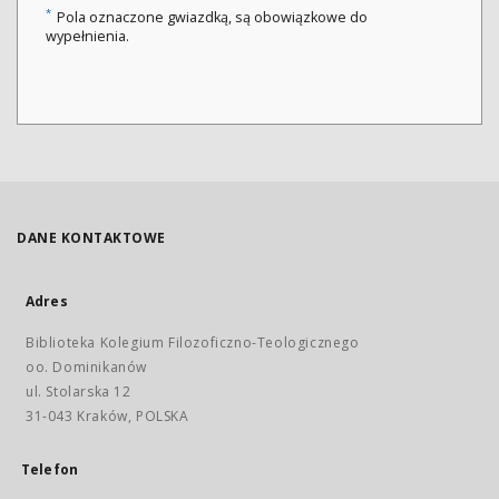
*
Pola oznaczone gwiazdką, są obowiązkowe do
wypełnienia.
DANE KONTAKTOWE
Adres
Biblioteka Kolegium Filozoficzno-Teologicznego
oo. Dominikanów
ul. Stolarska 12
31-043 Kraków, POLSKA
Telefon