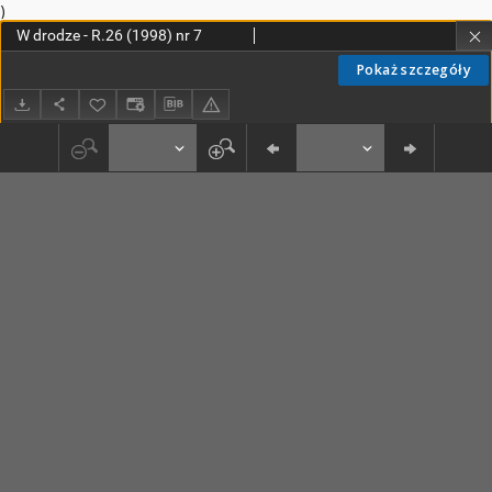
)
W drodze - R.26 (1998) nr 7
Pokaż szczegóły