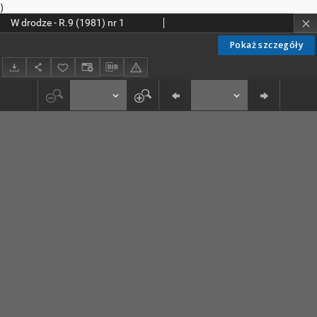
)
W drodze - R.9 (1981) nr 1
Pokaż szczegóły