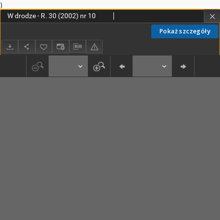
)
W drodze - R. 30 (2002) nr 10
Pokaż szczegóły