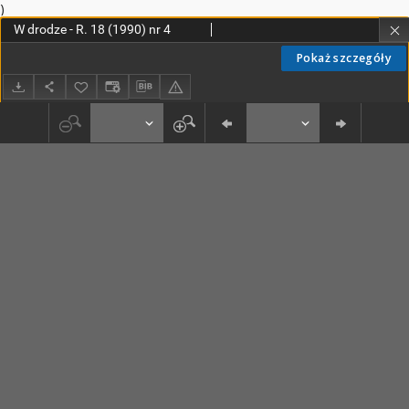
)
W drodze - R. 18 (1990) nr 4
Pokaż szczegóły