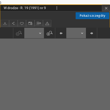
)
W drodze - R. 19 (1991) nr 9
Pokaż szczegóły