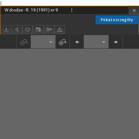
)
W drodze - R. 19 (1991) nr 9
Pokaż szczegóły