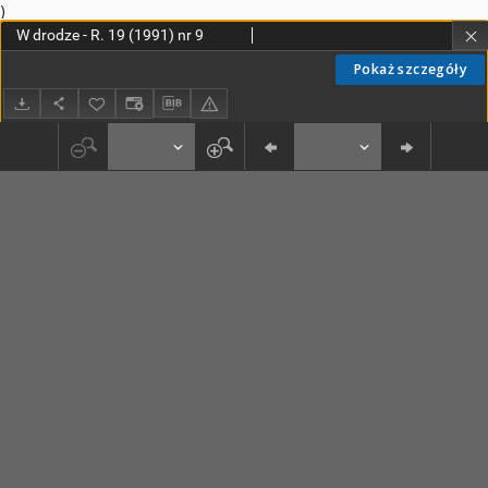
)
W drodze - R. 19 (1991) nr 9
Pokaż szczegóły