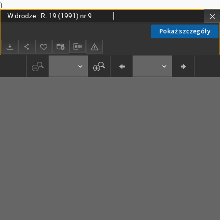
)
W drodze - R. 19 (1991) nr 9
Pokaż szczegóły