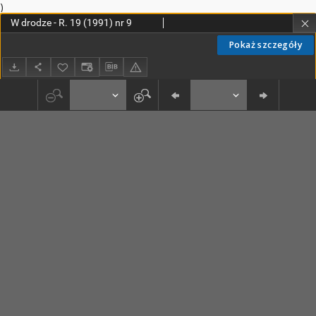
)
W drodze - R. 19 (1991) nr 9
Pokaż szczegóły