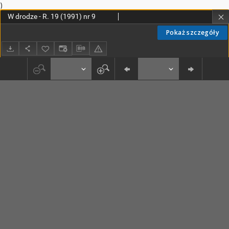
)
W drodze - R. 19 (1991) nr 9
Pokaż szczegóły