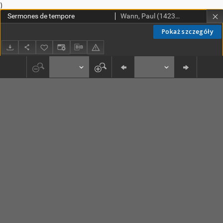
)
Sermones de tempore
Wann, Paul (1423-1489)
Pokaż szczegóły