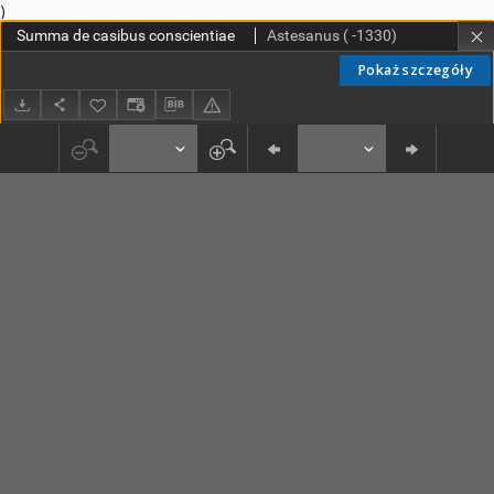
)
Summa de casibus conscientiae
Astesanus ( -1330)
Pokaż szczegóły