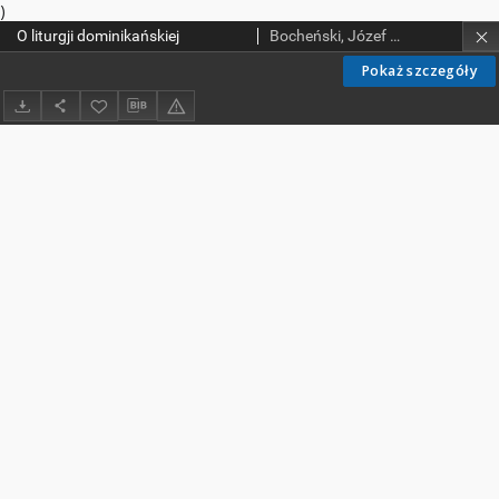
)
O liturgji dominikańskiej
Bocheński, Józef Maria (1902-1995)
Pokaż szczegóły