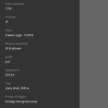
Data wydania:
1761
Format:
4°
Opis:
Dawna sygn.: 10.894
Miejsce wydania:
W Krakowie
Język:
pol
Sygnatura:
5316 II
Typ:
stary druk, XVIII w.
Prawa dostępu:
Dostęp nieograniczony