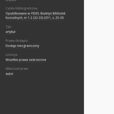
Cytata bibliograficzna:
Opublikowane w: FIDES. Biuletyn Bibliotek
Kościelnych, nr 1-2 (32-33) 2011, s. 25-30
Typ:
artykuł
Prawa dostępu:
Dostęp nieograniczony
Licencja:
Wszelkie prawa zastrzeżone
Właściciel praw:
autor