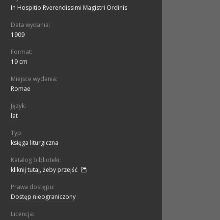
In Hospitio Rverendissimi Magistri Ordinis
Data wydania:
1909
Format:
19 cm
Miejsce wydania:
Romae
Język:
lat
Typ:
księga liturgiczna
Katalog biblioteki:
kliknij tutaj, żeby przejść
Prawa dostępu:
Dostęp nieograniczony
Licencja: