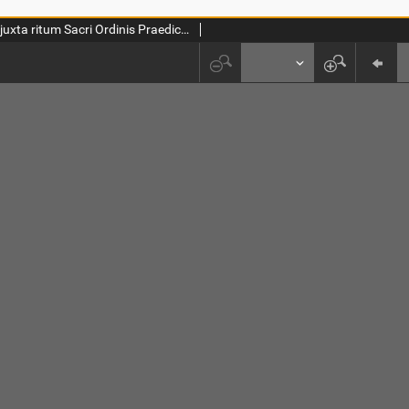
Breviarium juxta ritum Sacri Ordinis Praedicatorum. Pars 2