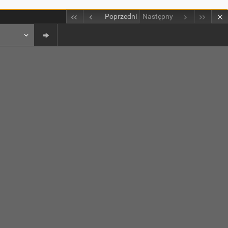
Poprzedni
Następny