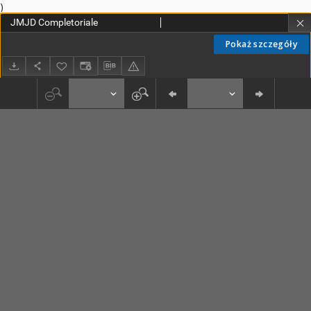
)
JMJD Completoriale
Pokaż szczegóły