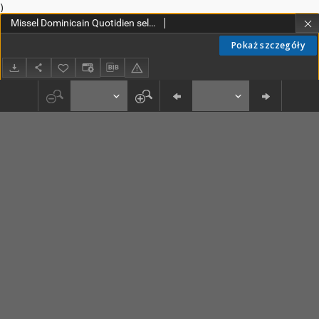
)
Missel Dominicain Quotidien selon le rite de l'Ordre des Frères Prêcheurs
Pokaż szczegóły