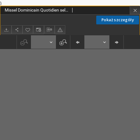
)
Missel Dominicain Quotidien selon le rite de l'Ordre des Frères Prêcheurs
Pokaż szczegóły