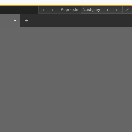
Poprzedni
Następny