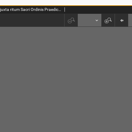
Breviarium juxta ritum Sacri Ordinis Praedicatorum. Pars 1