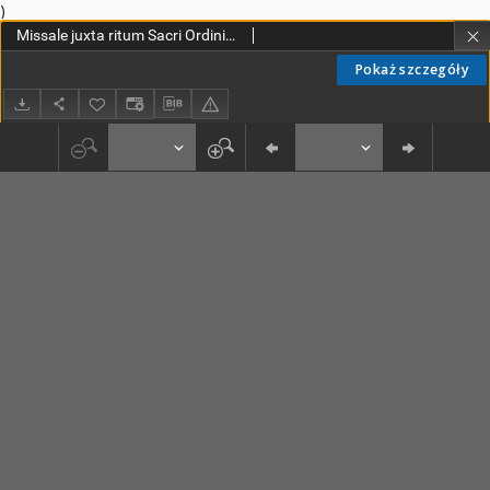
)
Missale juxta ritum Sacri Ordinis Praedicatorum
Pokaż szczegóły