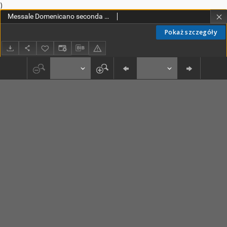
)
Messale Domenicano seconda edizione
Pokaż szczegóły