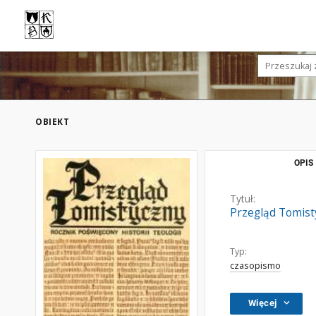
OBIEKT
OPIS
Tytuł:
Przegląd Tomistyc
Typ:
czasopismo
Więcej