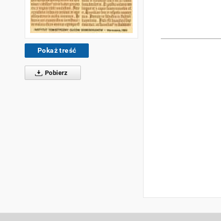
Pokaż treść
Pobierz