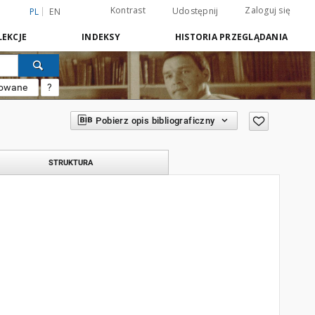
Kontrast
Zaloguj się
Udostępnij
PL
EN
EKCJE
INDEKSY
HISTORIA PRZEGLĄDANIA
sowane
?
Pobierz opis bibliograficzny
STRUKTURA