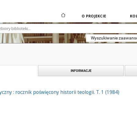
O PROJEKCIE
KOL
Wyszukiwanie zaawan
INFORMACJE
zny : rocznik poświęcony historii teologii. T. 1 (1984)