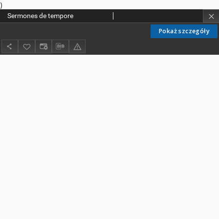
)
Sermones de tempore
Pokaż szczegóły