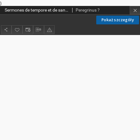
)
Sermones de tempore et de sanctis
Peregrinus ?
Pokaż szczegóły