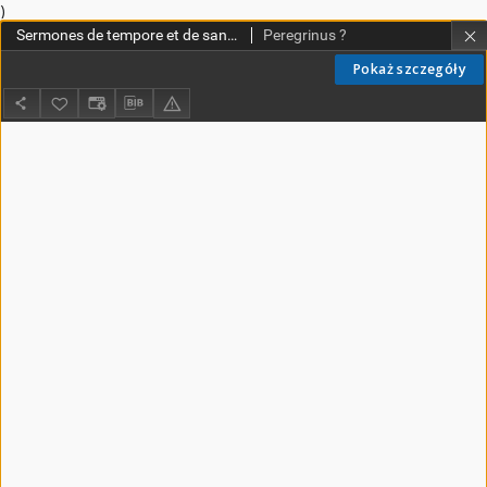
)
Sermones de tempore et de sanctis
Peregrinus ?
Pokaż szczegóły